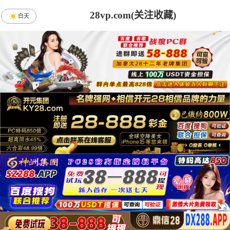
28vp.com(关注收藏)
白天